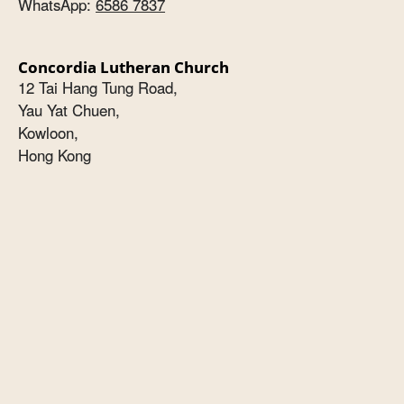
WhatsApp:
6586 7837
Concordia Lutheran Church
12 Tai Hang Tung Road,
Yau Yat Chuen,
Kowloon,
Hong Kong