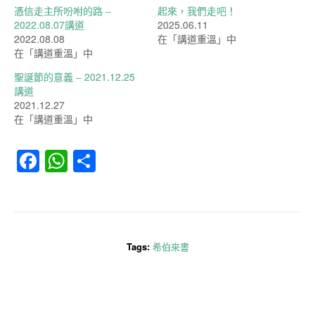
憑信走主所吩咐的路 –
起來，我們走吧！
2022.08.07講道
2025.06.11
2022.08.08
在「講道重溫」中
在「講道重溫」中
聖誕節的意義 – 2021.12.25
講道
2021.12.27
在「講道重溫」中
Facebook
WhatsApp
分
享
Tags:
希伯來書