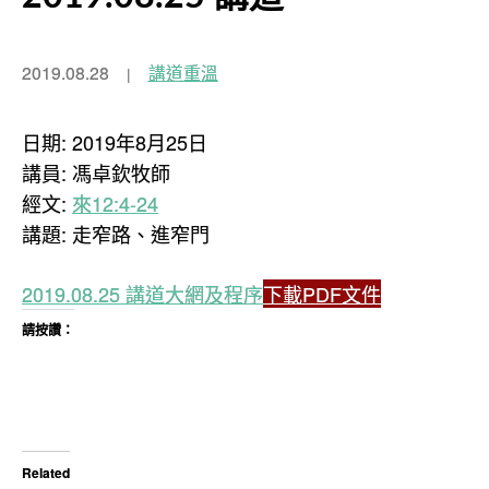
2019.08.28
講道重溫
日期: 2019年8月25日
講員: 馮卓欽牧師
經文:
來12:4-24
講題: 走窄路、進窄門
2019.08.25 講道大網及程序
下載PDF文件
請按讚：
Related