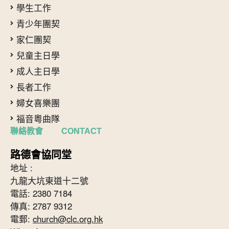
學生工作
青少年團契
家仁團契
兒童主日學
成人主日學
長者工作
婦女喜樂團
福音粵曲隊
聯絡教會 CONTACT
路德會協同堂
地址 :
九龍大坑東道十二號
電話: 2380 7184
傳真: 2787 9312
電郵:
church@clc.org.hk