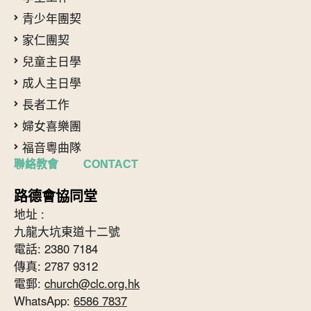
青少年團契
家仁團契
兒童主日學
成人主日學
長者工作
婦女喜樂團
福音粵曲隊
聯絡教會 CONTACT
路德會協同堂
地址 :
九龍大坑東道十二號
電話: 2380 7184
傳真: 2787 9312
電郵:
church@clc.org.hk
WhatsApp:
6586 7837