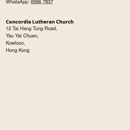
WhatsApp:
6586 7837
Concordia Lutheran Church
12 Tai Hang Tung Road,
Yau Yat Chuen,
Kowloon,
Hong Kong