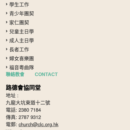
學生工作
青少年團契
家仁團契
兒童主日學
成人主日學
長者工作
婦女喜樂團
福音粵曲隊
聯絡教會 CONTACT
路德會協同堂
地址 :
九龍大坑東道十二號
電話: 2380 7184
傳真: 2787 9312
電郵:
church@clc.org.hk