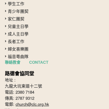
學生工作
青少年團契
家仁團契
兒童主日學
成人主日學
長者工作
婦女喜樂團
福音粵曲隊
聯絡教會 CONTACT
路德會協同堂
地址 :
九龍大坑東道十二號
電話: 2380 7184
傳真: 2787 9312
電郵:
church@clc.org.hk