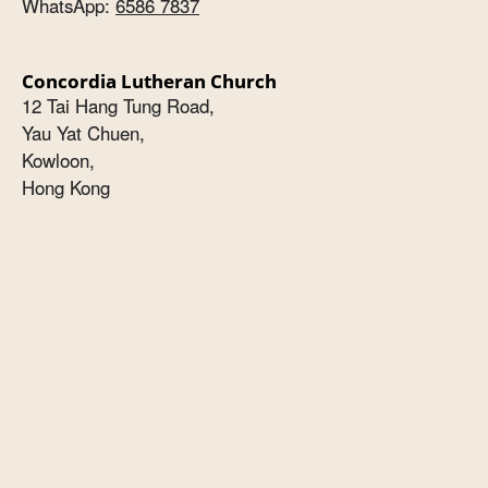
WhatsApp:
6586 7837
Concordia Lutheran Church
12 Tai Hang Tung Road,
Yau Yat Chuen,
Kowloon,
Hong Kong