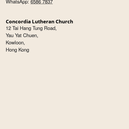
WhatsApp:
6586 7837
Concordia Lutheran Church
12 Tai Hang Tung Road,
Yau Yat Chuen,
Kowloon,
Hong Kong