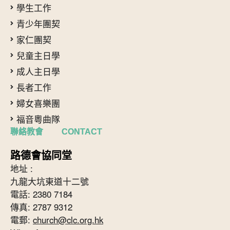
學生工作
青少年團契
家仁團契
兒童主日學
成人主日學
長者工作
婦女喜樂團
福音粵曲隊
聯絡教會 CONTACT
路德會協同堂
地址 :
九龍大坑東道十二號
電話: 2380 7184
傳真: 2787 9312
電郵:
church@clc.org.hk