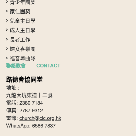
青少年團契
家仁團契
兒童主日學
成人主日學
長者工作
婦女喜樂團
福音粵曲隊
聯絡教會 CONTACT
路德會協同堂
地址 :
九龍大坑東道十二號
電話: 2380 7184
傳真: 2787 9312
電郵:
church@clc.org.hk
WhatsApp:
6586 7837