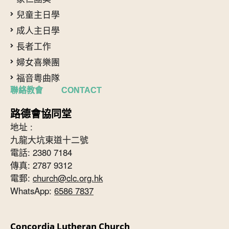
兒童主日學
成人主日學
長者工作
婦女喜樂團
福音粵曲隊
聯絡教會 CONTACT
路德會協同堂
地址 :
九龍大坑東道十二號
電話: 2380 7184
傳真: 2787 9312
電郵:
church@clc.org.hk
WhatsApp:
6586 7837
Concordia Lutheran Church