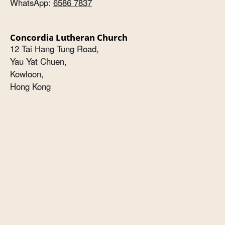
WhatsApp:
6586 7837
Concordia Lutheran Church
12 Tai Hang Tung Road,
Yau Yat Chuen,
Kowloon,
Hong Kong