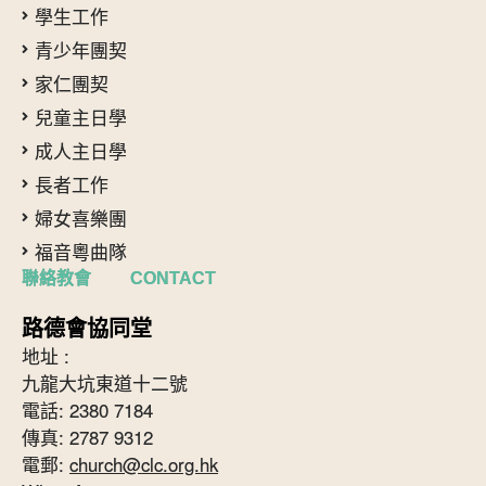
學生工作
青少年團契
家仁團契
兒童主日學
成人主日學
長者工作
婦女喜樂團
福音粵曲隊
聯絡教會 CONTACT
路德會協同堂
地址 :
九龍大坑東道十二號
電話: 2380 7184
傳真: 2787 9312
電郵:
church@clc.org.hk