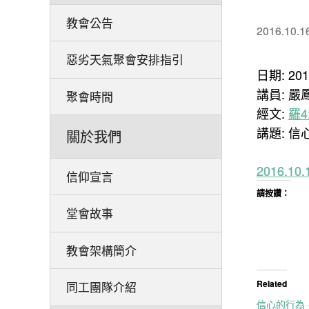
教會公告
2016.10.1
惡劣天氣聚會安排指引
日期: 20
講員: 嚴
聚會時間
經文:
羅4:
講題: 
關於我們
2016.
信仰宣言
請按讚：
堂會故事
教會架構簡介
Related
同工團隊介紹
信心的行為 – 