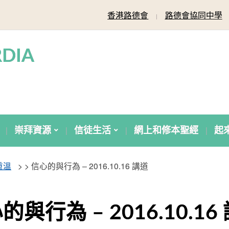
香港路德會
路德會協同中學
DIA
崇拜資源
信徒生活
網上和修本聖經
起
重溫
> >
信心的與行為 – 2016.10.16 講道
的與行為 – 2016.10.16