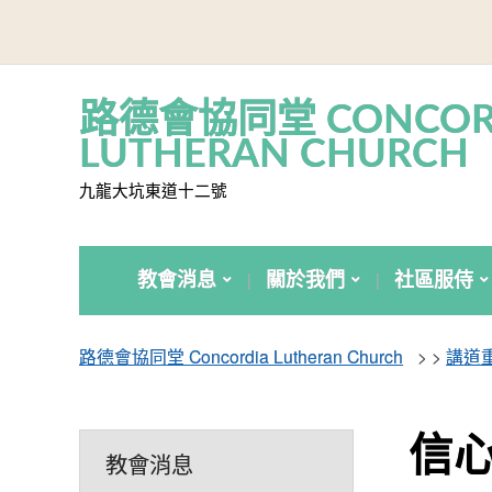
路德會協同堂 CONCOR
LUTHERAN CHURCH
九龍大坑東道十二號
教會消息
關於我們
社區服侍
路德會協同堂 Concordia Lutheran Church
> >
講道
信心
教會消息