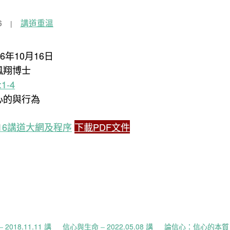
6
講道重溫
16年10月16日
鳳翔博士
1-4
信心的與行為
10.16講道大網及程序
下載PDF文件
2018.11.11 講
信心與生命 – 2022.05.08 講
論信心：信心的本質