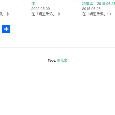
道
和宣講 – 2015.06.2
2022.05.09
2015.06.28
溫」中
在「講道重溫」中
在「講道重溫」中
cebook
WhatsApp
分
享
Tags:
羅馬書