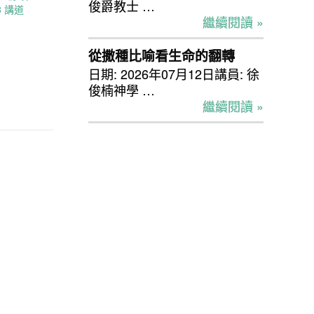
俊爵教士 …
8 講道
繼續閱讀 »
從撒種比喻看生命的翻轉
日期: 2026年07月12日講員: 徐
俊楠神學 …
繼續閱讀 »