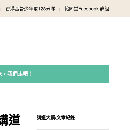
香港基督少年軍128分隊
協同堂Facebook 群組
來，我們走吧！
 講道
講道大綱/文章紀錄