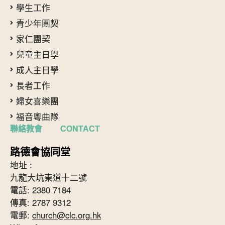
學生工作
青少年團契
家仁團契
兒童主日學
成人主日學
長者工作
婦女喜樂團
福音粵曲隊
聯絡教會 CONTACT
路德會協同堂
地址 :
九龍大坑東道十二號
電話: 2380 7184
傳真: 2787 9312
電郵:
church@clc.org.hk