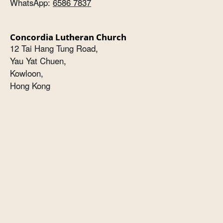
WhatsApp:
6586 7837
Concordia Lutheran Church
12 Tai Hang Tung Road,
Yau Yat Chuen,
Kowloon,
Hong Kong