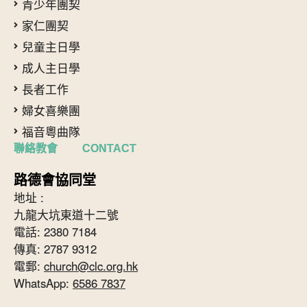
青少年團契
家仁團契
兒童主日學
成人主日學
長者工作
婦女喜樂團
福音粵曲隊
聯絡教會 CONTACT
路德會協同堂
地址 :
九龍大坑東道十二號
電話: 2380 7184
傳真: 2787 9312
電郵:
church@clc.org.hk
WhatsApp:
6586 7837