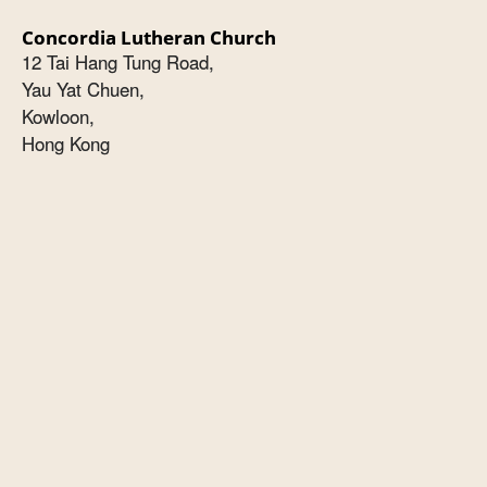
Concordia Lutheran Church
12 Tai Hang Tung Road,
Yau Yat Chuen,
Kowloon,
Hong Kong