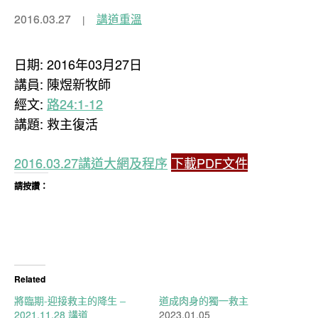
2016.03.27
講道重溫
日期: 2016年03月27日
講員: 陳煜新牧師
經文:
路24:1-12
講題: 救主復活
2016.03.27講道大網及程序
下載PDF文件
請按讚：
Related
將臨期-迎接救主的降生 –
道成肉身的獨一救主
2021.11.28 講道
2023.01.05