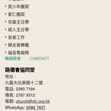
青少年團契
家仁團契
兒童主日學
成人主日學
長者工作
婦女喜樂團
福音粵曲隊
聯絡教會 CONTACT
路德會協同堂
地址 :
九龍大坑東道十二號
電話: 2380 7184
傳真: 2787 9312
電郵:
church@clc.org.hk
WhatsApp:
6586 7837