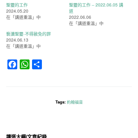
聖靈的工作
聖靈的工作 – 2022.06.05 講
2024.05.20
道
在「講道重溫」中
2022.06.06
在「講道重溫」中
䙝瀆聖靈-不得赦免的罪
2024.06.13
在「講道重溫」中
Facebook
WhatsApp
分
享
Tags:
約翰福音
講道大綱/文章紀錄