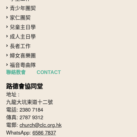
青少年團契
家仁團契
兒童主日學
成人主日學
長者工作
婦女喜樂團
福音粵曲隊
聯絡教會 CONTACT
路德會協同堂
地址 :
九龍大坑東道十二號
電話: 2380 7184
傳真: 2787 9312
電郵:
church@clc.org.hk
WhatsApp:
6586 7837