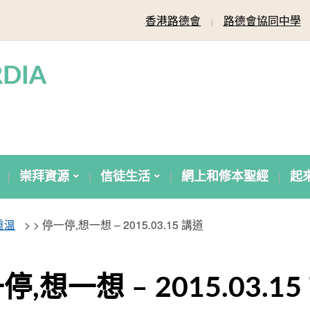
香港路德會
路德會協同中學
DIA
崇拜資源
信徒生活
網上和修本聖經
起
重溫
> >
停一停,想一想 – 2015.03.15 講道
停,想一想 – 2015.03.15