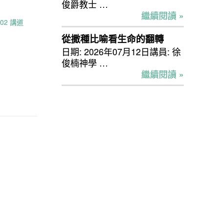
俊爵教士 …
繼續閱讀 »
.02 講道
從撒種比喻看生命的翻轉
日期: 2026年07月12日講員: 徐
俊楠神學 …
繼續閱讀 »