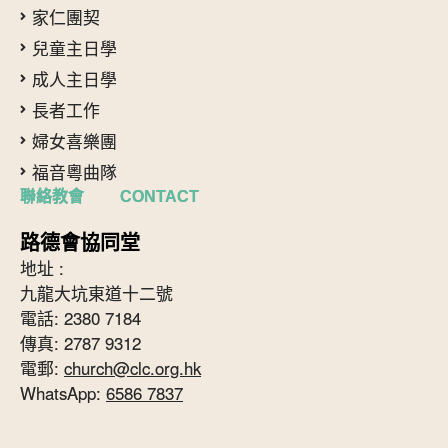
家仁團契
兒童主日學
成人主日學
長者工作
婦女喜樂團
福音粵曲隊
聯絡教會 CONTACT
路德會協同堂
地址 :
九龍大坑東道十二號
電話: 2380 7184
傳真: 2787 9312
電郵:
church@clc.org.hk
WhatsApp:
6586 7837