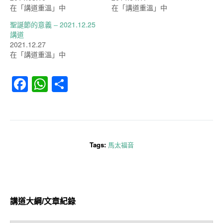
在「講道重溫」中
在「講道重溫」中
聖誕節的意義 – 2021.12.25
講道
2021.12.27
在「講道重溫」中
Facebook
WhatsApp
分
享
Tags:
馬太福音
講道大綱/文章紀錄