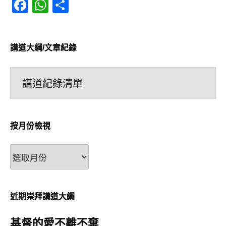
Facebook
WhatsApp
分
享
講道大綱/文章紀錄
講道紀錄清單
按月份檢視
按
月
份
檢
近期崇拜講道大綱
視
基督的愛不離不棄