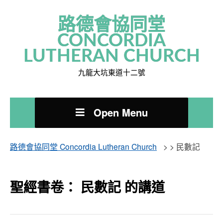
路德會協同堂
CONCORDIA
LUTHERAN CHURCH
九龍大坑東道十二號
Open Menu
路德會協同堂 Concordia Lutheran Church
> >
民數記
聖經書卷： 民數記 的講道