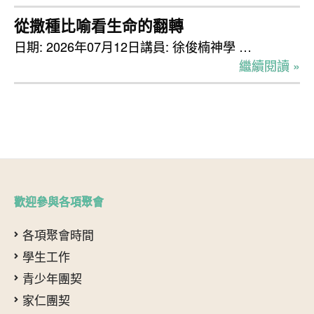
從撒種比喻看生命的翻轉
日期: 2026年07月12日講員: 徐俊楠神學 …
繼續閱讀 »
歡迎參與各項聚會
各項聚會時間
學生工作
青少年團契
家仁團契