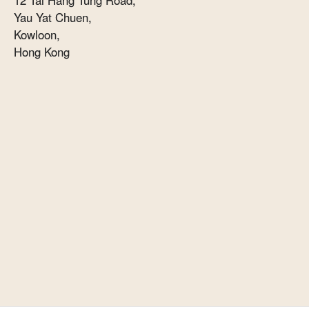
12 Tai Hang Tung Road,
Yau Yat Chuen,
Kowloon,
Hong Kong