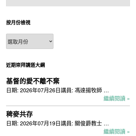
按月份檢視
按
月
份
檢
近期崇拜講道大綱
視
基督的愛不離不棄
日期: 2026年07月26日講員: 馮達揚牧師 …
繼續閱讀 »
稗麥共存
日期: 2026年07月19日講員: 關俊爵教士 …
繼續閱讀 »