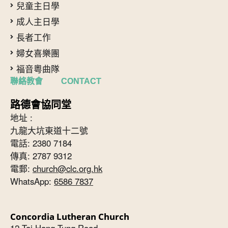
兒童主日學
成人主日學
長者工作
婦女喜樂團
福音粵曲隊
聯絡教會 CONTACT
路德會協同堂
地址 :
九龍大坑東道十二號
電話: 2380 7184
傳真: 2787 9312
電郵:
church@clc.org.hk
WhatsApp:
6586 7837
Concordia Lutheran Church