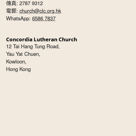
傳真: 2787 9312
電郵:
church@clc.org.hk
WhatsApp:
6586 7837
Concordia Lutheran Church
12 Tai Hang Tung Road,
Yau Yat Chuen,
Kowloon,
Hong Kong