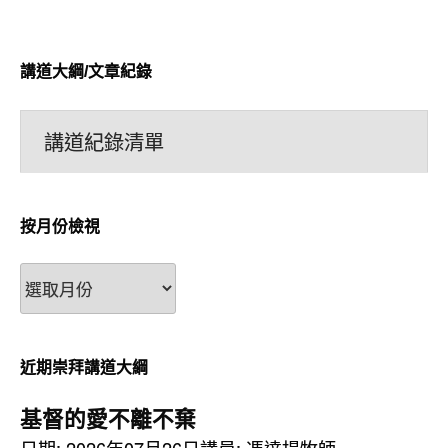
講道大綱/文章紀錄
講道紀錄清單
按月份檢視
按
月
份
檢
近期崇拜講道大綱
視
基督的愛不離不棄