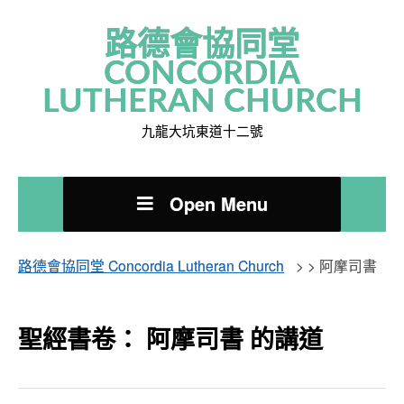
路德會協同堂
CONCORDIA
LUTHERAN CHURCH
九龍大坑東道十二號
Open Menu
路德會協同堂 Concordia Lutheran Church
> >
阿摩司書
聖經書卷： 阿摩司書 的講道