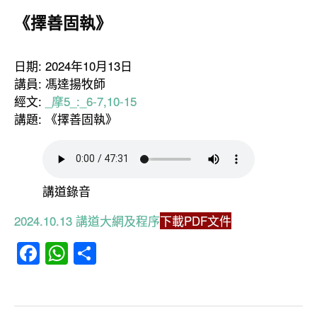
《擇善固執》
日期: 2024年10月13日
講員: 馮達揚牧師
經文:
_摩5_
:_6-7,10-15
講題: 《擇善固執》
講道錄音
2024.10.13 講道大網及程序
下載PDF文件
Facebook
WhatsApp
分
享