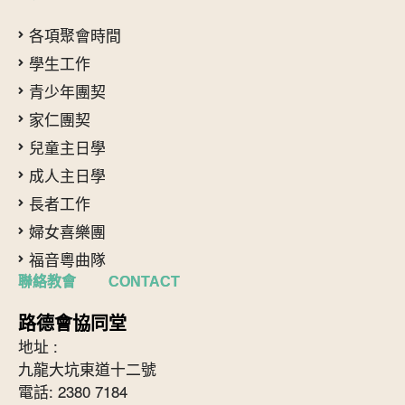
各項聚會時間
學生工作
青少年團契
家仁團契
兒童主日學
成人主日學
長者工作
婦女喜樂團
福音粵曲隊
聯絡教會 CONTACT
路德會協同堂
地址 :
九龍大坑東道十二號
電話: 2380 7184