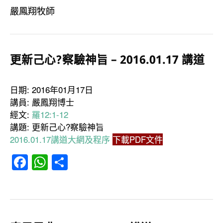
嚴鳳翔牧師
更新己心?察驗神旨 – 2016.01.17 講道
日期: 2016年01月17日
講員: 嚴鳳翔博士
經文:
羅12:1-12
講題: 更新己心?察驗神旨
2016.01.17講道大網及程序
下載PDF文件
Facebook
WhatsApp
分
享