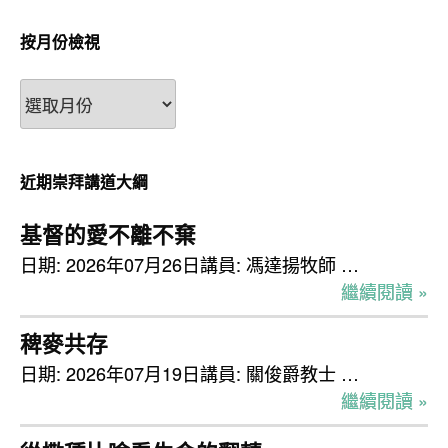
按月份檢視
按
月
份
檢
近期崇拜講道大綱
視
基督的愛不離不棄
日期: 2026年07月26日講員: 馮達揚牧師 …
繼續閱讀 »
稗麥共存
日期: 2026年07月19日講員: 關俊爵教士 …
繼續閱讀 »