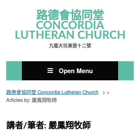
路德會協同堂
CONCORDIA
LUTHERAN CHURCH
九龍大坑東道十二號
Open Menu
路德會協同堂 Concordia Lutheran Church
> >
Articles by: 嚴鳳翔牧師
講者/筆者:
嚴鳳翔牧師