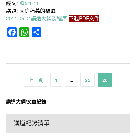
經文:
羅5:1-11
講題: 因信稱義的福氣
2014.05.04講道大網及程序
下載PDF文件
Facebook
WhatsApp
分
享
文
上一頁
1
...
25
26
章
分
講道大綱/文章紀錄
頁
講道紀錄清單