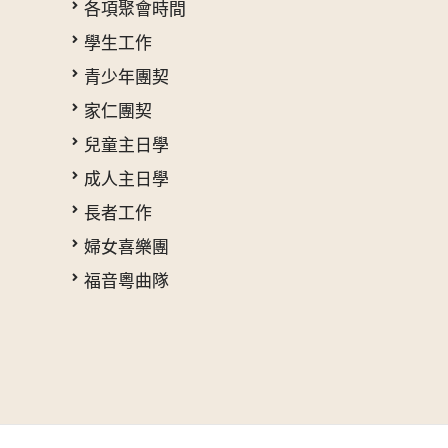
各項聚會時間
學生工作
青少年團契
家仁團契
兒童主日學
成人主日學
長者工作
婦女喜樂團
福音粵曲隊