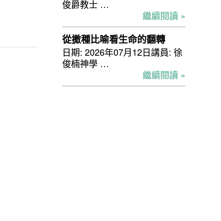
俊爵教士 …
繼續閱讀 »
從撒種比喻看生命的翻轉
日期: 2026年07月12日講員: 徐
俊楠神學 …
繼續閱讀 »