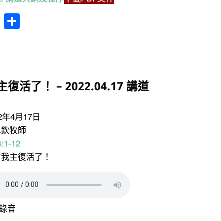
cebook
WhatsApp
分
享
復活了！ – 2022.04.17 講道
22年4月17日
卓欽牧師
:1-12
信我主復活了！
錄音