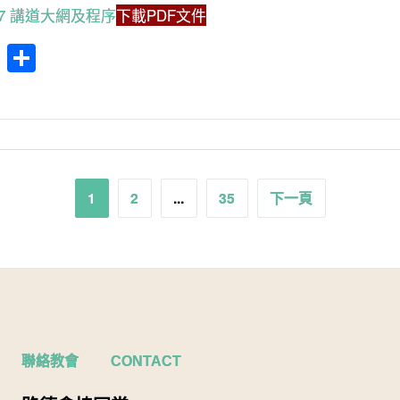
4.17 講道大網及程序
下載PDF文件
cebook
WhatsApp
分
享
1
2
...
35
下一頁
聯絡教會 CONTACT